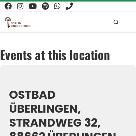
Zum Inhalt springen
Search
Me
Events at this location
OSTBAD
ÜBERLINGEN,
STRANDWEG 32,