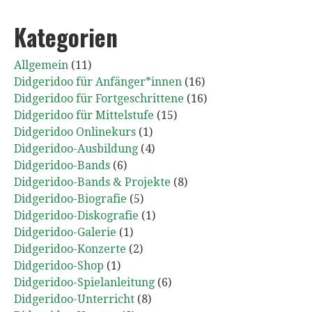
Kategorien
Allgemein
(11)
Didgeridoo für Anfänger*innen
(16)
Didgeridoo für Fortgeschrittene
(16)
Didgeridoo für Mittelstufe
(15)
Didgeridoo Onlinekurs
(1)
Didgeridoo-Ausbildung
(4)
Didgeridoo-Bands
(6)
Didgeridoo-Bands & Projekte
(8)
Didgeridoo-Biografie
(5)
Didgeridoo-Diskografie
(1)
Didgeridoo-Galerie
(1)
Didgeridoo-Konzerte
(2)
Didgeridoo-Shop
(1)
Didgeridoo-Spielanleitung
(6)
Didgeridoo-Unterricht
(8)