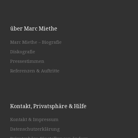
über Marc Miethe
Marc Miethe – Biografie
Diskografie
Pressestimmen
Referenzen & Auftritte
Kontakt, Privatsphäre & Hilfe
Kontakt & Impressum
Datenschutzerklärung