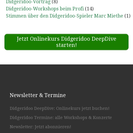
Didgeridoo-Vortrag
(8)
Didgeridoo-Workshops beim Profi
(14)
Stimmen über den Didgeridoo-Spieler Marc Miethe
(1)
Jetzt Onlinekurs Didgeridoo DeepDive
starten!
Newsletter & Termine
Didgeridoo DeepDive: Onlinekurs jetzt buchen!
Didgeridoo Termine: alle Workshops & Konzerte
Newsletter: Jetzt abonnieren!