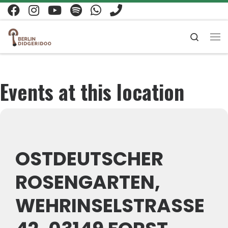
Zum Inhalt springen
Search
Me
Events at this location
OSTDEUTSCHER
ROSENGARTEN,
WEHRINSELSTRASSE 4