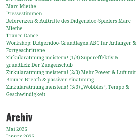
Marc Miethe!
Pressestimmen
Referenzen & Auftritte des Didgeridoo-Spielers Marc
Miethe
Trance Dance
Workshop: Didgeridoo-Grundlagen ABC für Anfänger &
Fortgeschrittene
Zirkularatmung meistern! (1/3) Supereffektiv &
gründlich: Der Zungenschub
Zirkularatmung meistern! (2/3) Mehr Power & Luft mit
Bounce Breath & passiver Einatmung
Zirkularatmung meistern! (3/3) „Wobbles“, Tempo &
Geschwindigkeit
Archiv
Mai 2026
Januar 2025