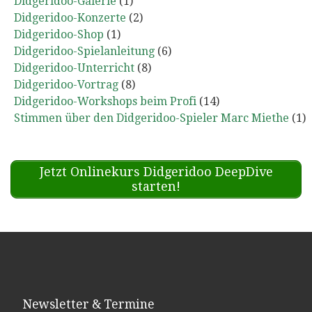
Didgeridoo-Galerie
(1)
Didgeridoo-Konzerte
(2)
Didgeridoo-Shop
(1)
Didgeridoo-Spielanleitung
(6)
Didgeridoo-Unterricht
(8)
Didgeridoo-Vortrag
(8)
Didgeridoo-Workshops beim Profi
(14)
Stimmen über den Didgeridoo-Spieler Marc Miethe
(1)
Jetzt Onlinekurs Didgeridoo DeepDive
starten!
Newsletter & Termine