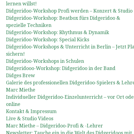
lernen willst!
Didgeridoo-Workshop Profi werden – Konzert & Studio
Didgeridoo-Workshop: Beatbox fürs Didgeridoo &
spezielle Techniken
Didgeridoo-Workshop: Rhythmus & Dynamik
Didgeridoo-Workshop: Special Kicks
Didgeridoo-Workshops & Unterricht in Berlin – Jetzt Pl
sichern!
Didgeridoo-Workshops in Schulen
Didgeridooo-Workshop: Didgeridoo in der Band
Didges Brew
Galerie des professionellen Didgeridoo-Spielers & Lehr
Marc Miethe
Individueller Didgeridoo-Einzelunterricht – vor Ort ode
online
Kontakt & Impressum
Live & Studio Videos
Marc Miethe – Didgeridoo-Profi & -Lehrer
Newsletter: Tauche ein in die Welt des Didgeridoos mit