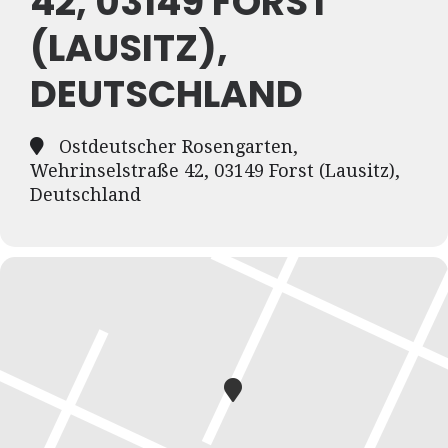
2, 03149 FORST (
LAUSITZ), D
EUTSCHLAND
Ostdeutscher Rosengarten,
Wehrinselstraße 42, 03149 Forst (Lausitz),
Deutschland