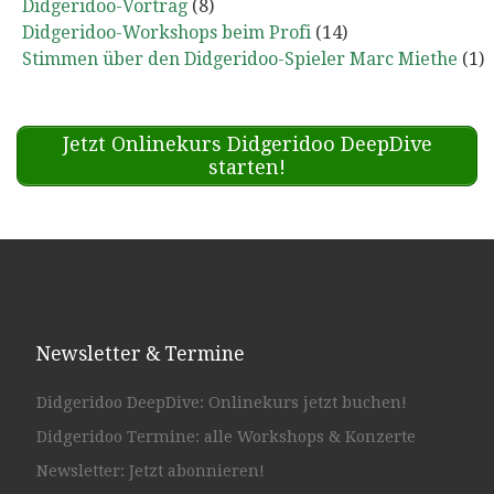
Didgeridoo-Vortrag
(8)
Didgeridoo-Workshops beim Profi
(14)
Stimmen über den Didgeridoo-Spieler Marc Miethe
(1)
Jetzt Onlinekurs Didgeridoo DeepDive
starten!
Newsletter & Termine
Didgeridoo DeepDive: Onlinekurs jetzt buchen!
Didgeridoo Termine: alle Workshops & Konzerte
Newsletter: Jetzt abonnieren!