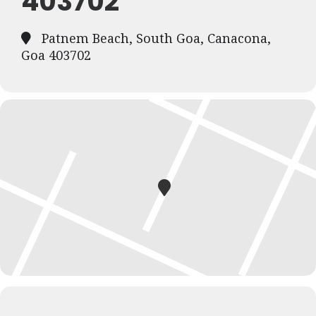
403702
Patnem Beach, South Goa, Canacona,
Goa 403702