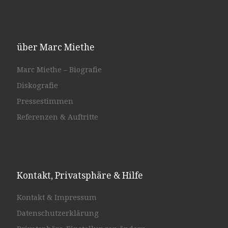
über Marc Miethe
Marc Miethe – Biografie
Diskografie
Pressestimmen
Referenzen & Auftritte
Kontakt, Privatsphäre & Hilfe
Kontakt & Impressum
Datenschutzerklärung