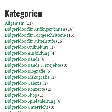
Kategorien
Allgemein
(11)
Didgeridoo für Anfänger*innen
(16)
Didgeridoo für Fortgeschrittene
(16)
Didgeridoo für Mittelstufe
(15)
Didgeridoo Onlinekurs
(1)
Didgeridoo-Ausbildung
(4)
Didgeridoo-Bands
(6)
Didgeridoo-Bands & Projekte
(8)
Didgeridoo-Biografie
(5)
Didgeridoo-Diskografie
(1)
Didgeridoo-Galerie
(1)
Didgeridoo-Konzerte
(2)
Didgeridoo-Shop
(1)
Didgeridoo-Spielanleitung
(6)
Didgeridoo-Unterricht
(8)