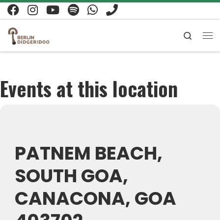
Zum Inhalt springen
Search
Me
Events at this location
PATNEM BEACH,
SOUTH GOA,
CANACONA, GOA