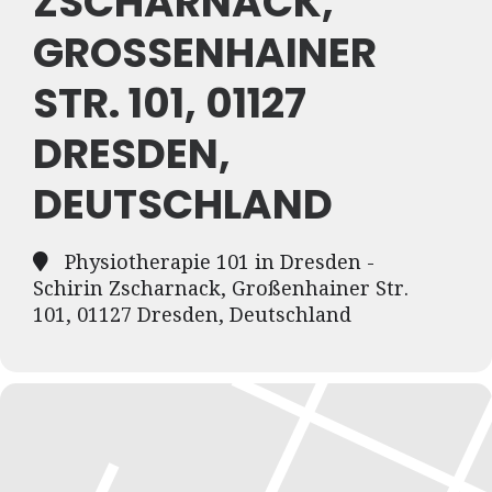
ZSCHARNACK,
GROSSENHAINER S
TR. 101, 01127 D
RESDEN, D
EUTSCHLAND
Physiotherapie 101 in Dresden -
Schirin Zscharnack, Großenhainer Str.
101, 01127 Dresden, Deutschland