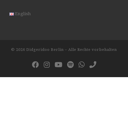
English
© 2026
Didgeridoo Berlin
– Alle Rechte vorbehalten