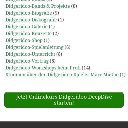
Didgeridoo-Bands & Projekte
(8)
Didgeridoo-Biografie
(5)
Didgeridoo-Diskografie
(1)
Didgeridoo-Galerie
(1)
Didgeridoo-Konzerte
(2)
Didgeridoo-Shop
(1)
Didgeridoo-Spielanleitung
(6)
Didgeridoo-Unterricht
(8)
Didgeridoo-Vortrag
(8)
Didgeridoo-Workshops beim Profi
(14)
Stimmen über den Didgeridoo-Spieler Marc Miethe
(1)
Jetzt Onlinekurs Didgeridoo DeepDive
starten!