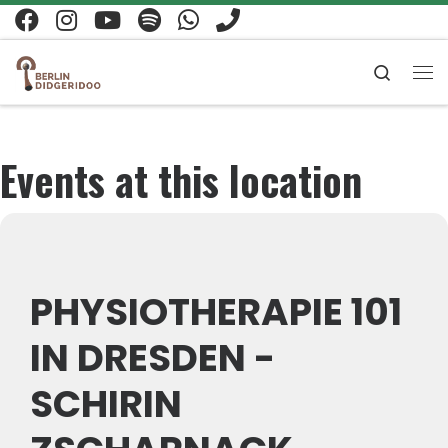
Zum Inhalt springen
Search
Me
Events at this location
PHYSIOTHERAPIE 101
IN DRESDEN -
SCHIRIN