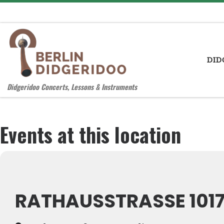
Zum Inhalt springen
DID
Didgeridoo Concerts, Lessons & Instruments
Events at this location
RATHAUSSTRASSE 10178