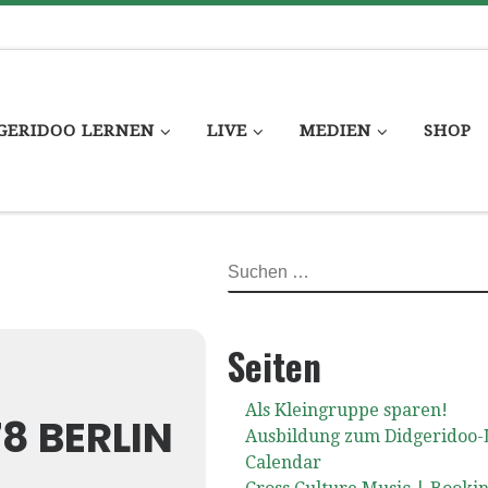
GERIDOO LERNEN
LIVE
MEDIEN
SHOP
SUCHE
Seiten
Als Kleingruppe sparen!
 BERLIN
Ausbildung zum Didgeridoo-
Calendar