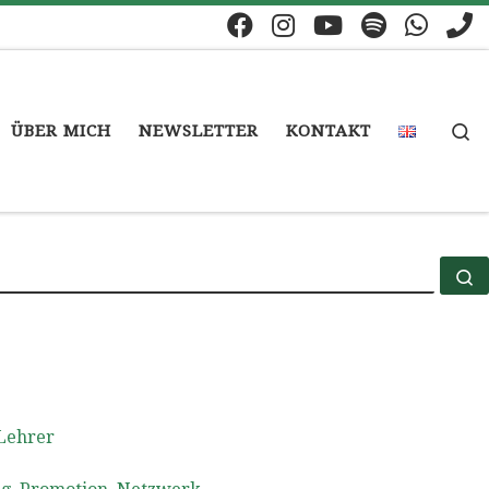
S
ÜBER MICH
NEWSLETTER
KONTAKT
S
Lehrer