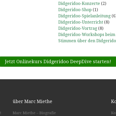
Didgeridoo-Konzerte
(2)
Didgeridoo-Shop
(1)
Didgeridoo-Spielanleitung
(6
Didgeridoo-Unterricht
(8)
Didgeridoo-Vortrag
(8)
Didgeridoo-Workshops beim 
Stimmen über den Didgerido
Jetzt Onlinekurs Didgeridoo DeepDive starten!
über Marc Miethe
Ko
!
Marc Miethe – Biografie
Ko