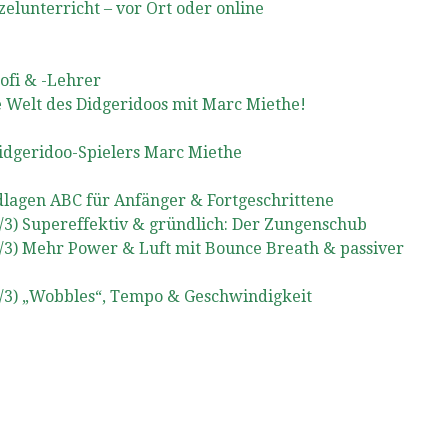
zelunterricht – vor Ort oder online
ofi & -Lehrer
e Welt des Didgeridoos mit Marc Miethe!
Didgeridoo-Spielers Marc Miethe
lagen ABC für Anfänger & Fortgeschrittene
/3) Supereffektiv & gründlich: Der Zungenschub
/3) Mehr Power & Luft mit Bounce Breath & passiver
/3) „Wobbles“, Tempo & Geschwindigkeit