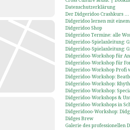
Cross Culture Music | Booki
Datenschutzerklärung
Der Didgeridoo Crashkurs … 
Didgeridoo lernen mit einem
Didgeridoo Shop
Didgeridoo Termine: alle W
Didgeridoo-Spielanleitung: G
Didgeridoo-Spielanleitung: G
Didgeridoo-Workshop für An
Didgeridoo-Workshop für Fort
Didgeridoo-Workshop Profi 
Didgeridoo-Workshop: Beatbo
Didgeridoo-Workshop: Rhyt
Didgeridoo-Workshop: Specia
Didgeridoo-Workshops & Unter
Didgeridoo-Workshops in Sc
Didgeridooo-Workshop: Didg
Didges Brew
Galerie des professionellen 