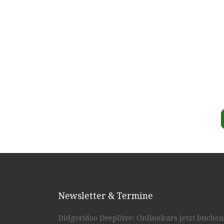
Newsletter & Termine
Didgeridoo DeepDive: Onlinekurs jetzt buchen