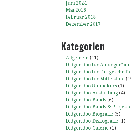
Juni 2024
Mai 2018
Februar 2018
Dezember 2017
Kategorien
Allgemein
(11)
Didgeridoo für Anfänger*in
Didgeridoo für Fortgeschritt
Didgeridoo für Mittelstufe
(1
Didgeridoo Onlinekurs
(1)
Didgeridoo-Ausbildung
(4)
Didgeridoo-Bands
(6)
Didgeridoo-Bands & Projekt
Didgeridoo-Biografie
(5)
Didgeridoo-Diskografie
(1)
Didgeridoo-Galerie
(1)