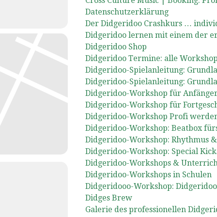
Cross Culture Music | Booking. Pr
Datenschutzerklärung
Der Didgeridoo Crashkurs … indivi
Didgeridoo lernen mit einem der er
Didgeridoo Shop
Didgeridoo Termine: alle Worksho
Didgeridoo-Spielanleitung: Grundlag
Didgeridoo-Spielanleitung: Grundlag
Didgeridoo-Workshop für Anfänge
Didgeridoo-Workshop für Fortgeschr
Didgeridoo-Workshop Profi werden
Didgeridoo-Workshop: Beatbox fürs
Didgeridoo-Workshop: Rhythmus 
Didgeridoo-Workshop: Special Kick
Didgeridoo-Workshops & Unterricht i
Didgeridoo-Workshops in Schulen
Didgeridooo-Workshop: Didgeridoo
Didges Brew
Galerie des professionellen Didger