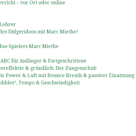
rricht – vor Ort oder online
-Lehrer
 des Didgeridoos mit Marc Miethe!
idoo-Spielers Marc Miethe
ABC für Anfänger & Fortgeschrittene
pereffektiv & gründlich: Der Zungenschub
hr Power & Luft mit Bounce Breath & passiver Einatmung
obbles“, Tempo & Geschwindigkeit