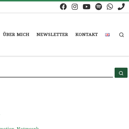
S
ÜBER MICH
NEWSLETTER
KONTAKT
S
r