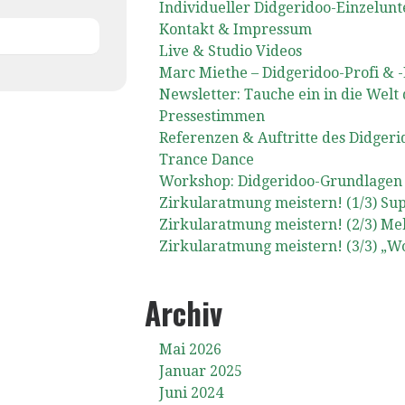
Individueller Didgeridoo-Einzelunte
Kontakt & Impressum
Live & Studio Videos
Marc Miethe – Didgeridoo-Profi & 
Newsletter: Tauche ein in die Welt
Pressestimmen
Referenzen & Auftritte des Didger
Trance Dance
Workshop: Didgeridoo-Grundlagen 
Zirkularatmung meistern! (1/3) Su
Zirkularatmung meistern! (2/3) Me
Zirkularatmung meistern! (3/3) „W
Archiv
Mai 2026
Januar 2025
Juni 2024