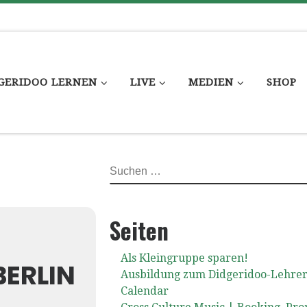
GERIDOO LERNEN
LIVE
MEDIEN
SHOP
SUCHE
Seiten
Als Kleingruppe sparen!
ERLIN
Ausbildung zum Didgeridoo-Lehre
Calendar