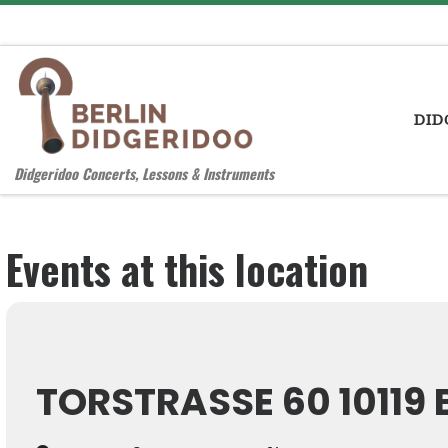
Zum Inhalt springen
DID
Didgeridoo Concerts, Lessons & Instruments
Events at this location
TORSTRASSE 60 10119 B