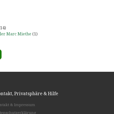
14)
ler Marc Miethe
(1)
ntakt, Privatsphäre & Hilfe
ntakt & Impressum
tenschutzerklärung