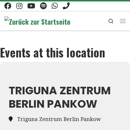
Zum Inhalt springen
Search
Me
Events at this location
TRIGUNA ZENTRUM
BERLIN PANKOW
Triguna Zentrum Berlin Pankow