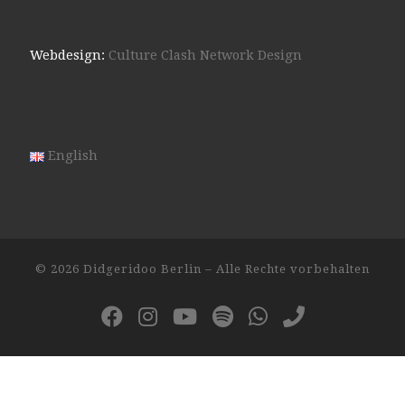
Webdesign:
Culture Clash Network Design
English
© 2026
Didgeridoo Berlin
– Alle Rechte vorbehalten