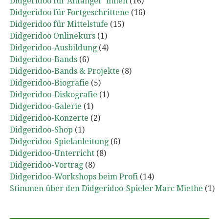
Didgeridoo für Anfänger*innen
(16)
Didgeridoo für Fortgeschrittene
(16)
Didgeridoo für Mittelstufe
(15)
Didgeridoo Onlinekurs
(1)
Didgeridoo-Ausbildung
(4)
Didgeridoo-Bands
(6)
Didgeridoo-Bands & Projekte
(8)
Didgeridoo-Biografie
(5)
Didgeridoo-Diskografie
(1)
Didgeridoo-Galerie
(1)
Didgeridoo-Konzerte
(2)
Didgeridoo-Shop
(1)
Didgeridoo-Spielanleitung
(6)
Didgeridoo-Unterricht
(8)
Didgeridoo-Vortrag
(8)
Didgeridoo-Workshops beim Profi
(14)
Stimmen über den Didgeridoo-Spieler Marc Miethe
(1)