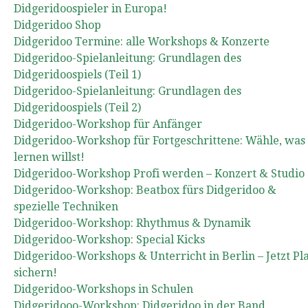
Didgeridoospieler in Europa!
Didgeridoo Shop
Didgeridoo Termine: alle Workshops & Konzerte
Didgeridoo-Spielanleitung: Grundlagen des
Didgeridoospiels (Teil 1)
Didgeridoo-Spielanleitung: Grundlagen des
Didgeridoospiels (Teil 2)
Didgeridoo-Workshop für Anfänger
Didgeridoo-Workshop für Fortgeschrittene: Wähle, was
lernen willst!
Didgeridoo-Workshop Profi werden – Konzert & Studio
Didgeridoo-Workshop: Beatbox fürs Didgeridoo &
spezielle Techniken
Didgeridoo-Workshop: Rhythmus & Dynamik
Didgeridoo-Workshop: Special Kicks
Didgeridoo-Workshops & Unterricht in Berlin – Jetzt Pl
sichern!
Didgeridoo-Workshops in Schulen
Didgeridooo-Workshop: Didgeridoo in der Band