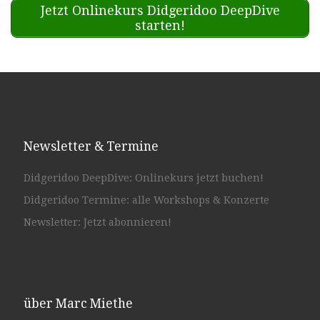
Jetzt Onlinekurs Didgeridoo DeepDive
starten!
Newsletter & Termine
Didgeridoo DeepDive: Onlinekurs jetzt buchen!
Didgeridoo Termine: alle Workshops & Konzerte
Newsletter: Jetzt abonnieren!
über Marc Miethe