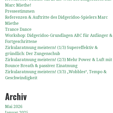
Marc Miethe!
Pressestimmen
Referenzen & Auftritte des Didgeridoo-Spielers Marc
Miethe
Trance Dance
Workshop: Didgeridoo-Grundlagen ABC für Anfänger &
Fortgeschrittene
Zirkularatmung meistern! (1/3) Supereffektiv &
gründlich: Der Zungenschub
Zirkularatmung meistern! (2/3) Mehr Power & Luft mit
Bounce Breath & passiver Einatmung
Zirkularatmung meistern! (3/3) „Wobbles“, Tempo &
Geschwindigkeit
Archiv
Mai 2026
Januar 2025