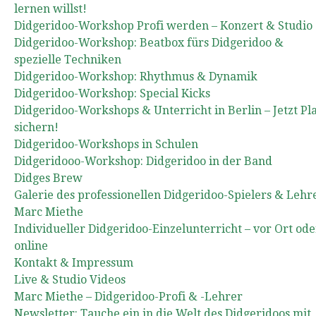
lernen willst!
Didgeridoo-Workshop Profi werden – Konzert & Studio
Didgeridoo-Workshop: Beatbox fürs Didgeridoo &
spezielle Techniken
Didgeridoo-Workshop: Rhythmus & Dynamik
Didgeridoo-Workshop: Special Kicks
Didgeridoo-Workshops & Unterricht in Berlin – Jetzt Pl
sichern!
Didgeridoo-Workshops in Schulen
Didgeridooo-Workshop: Didgeridoo in der Band
Didges Brew
Galerie des professionellen Didgeridoo-Spielers & Lehr
Marc Miethe
Individueller Didgeridoo-Einzelunterricht – vor Ort ode
online
Kontakt & Impressum
Live & Studio Videos
Marc Miethe – Didgeridoo-Profi & -Lehrer
Newsletter: Tauche ein in die Welt des Didgeridoos mit