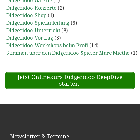
Didgeridoo-Galerie
(1)
Didgeridoo-Konzerte
(2)
Didgeridoo-Shop
(1)
Didgeridoo-Spielanleitung
(6)
Didgeridoo-Unterricht
(8)
Didgeridoo-Vortrag
(8)
Didgeridoo-Workshops beim Profi
(14)
Stimmen über den Didgeridoo-Spieler Marc Miethe
(1)
Jetzt Onlinekurs Didgeridoo DeepDive
starten!
Newsletter & Termine