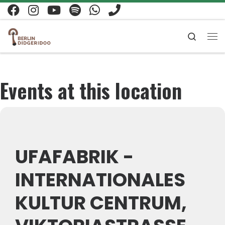
Zum Inhalt springen
Search
Me
Events at this location
UFAFABRIK -
INTERNATIONALES
KULTUR CENTRUM,