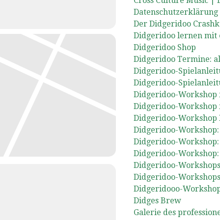
Cross Culture Music |
Datenschutzerklärung
Der Didgeridoo Crashk
Didgeridoo lernen mit
Didgeridoo Shop
Didgeridoo Termine: a
Didgeridoo-Spielanleit
Didgeridoo-Spielanleit
Didgeridoo-Workshop 
Didgeridoo-Workshop fü
Didgeridoo-Workshop P
Didgeridoo-Workshop: 
Didgeridoo-Workshop
Didgeridoo-Workshop: 
Didgeridoo-Workshops &
Didgeridoo-Workshops
Didgeridooo-Workshop:
Didges Brew
Galerie des profession