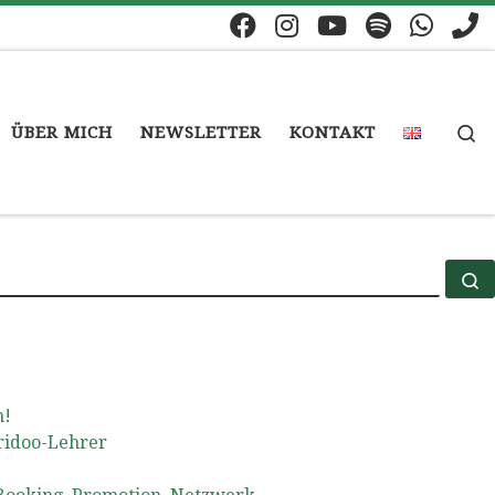
S
ÜBER MICH
NEWSLETTER
KONTAKT
S
n!
ridoo-Lehrer