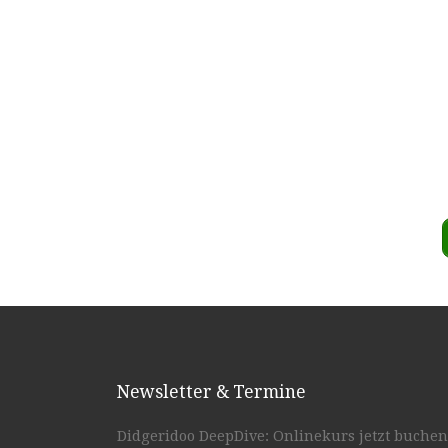
Newsletter & Termine
Didgeridoo DeepDive: Onlinekurs jetzt buchen