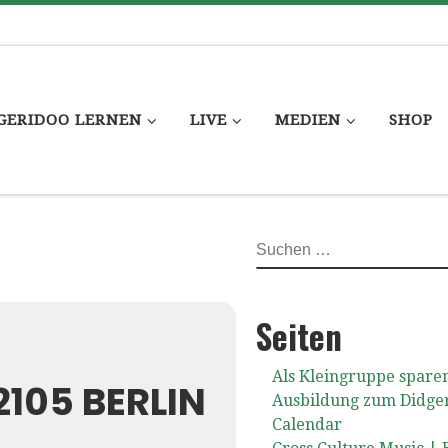
GERIDOO LERNEN
LIVE
MEDIEN
SHOP
SUCHE
Seiten
Als Kleingruppe spare
2105 BERLIN
Ausbildung zum Didge
Calendar