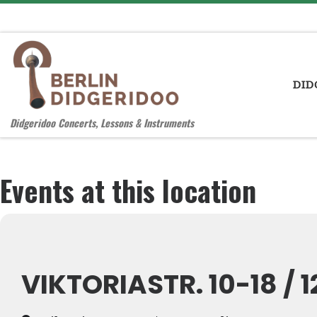
Zum Inhalt springen
DID
Didgeridoo Concerts, Lessons & Instruments
Events at this location
VIKTORIASTR. 10-18 / 1