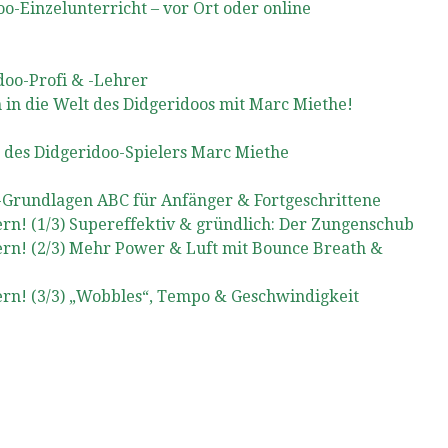
oo-Einzelunterricht – vor Ort oder online
doo-Profi & -Lehrer
 in die Welt des Didgeridoos mit Marc Miethe!
e des Didgeridoo-Spielers Marc Miethe
Grundlagen ABC für Anfänger & Fortgeschrittene
rn! (1/3) Supereffektiv & gründlich: Der Zungenschub
rn! (2/3) Mehr Power & Luft mit Bounce Breath &
rn! (3/3) „Wobbles“, Tempo & Geschwindigkeit