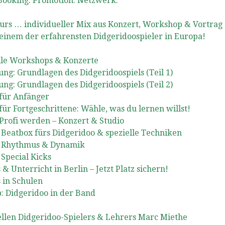
 Booking. Promotion. Netzwerk.
urs … individueller Mix aus Konzert, Workshop & Vortrag
 einem der erfahrensten Didgeridoospieler in Europa!
lle Workshops & Konzerte
ung: Grundlagen des Didgeridoospiels (Teil 1)
ung: Grundlagen des Didgeridoospiels (Teil 2)
für Anfänger
r Fortgeschrittene: Wähle, was du lernen willst!
rofi werden – Konzert & Studio
Beatbox fürs Didgeridoo & spezielle Techniken
: Rhythmus & Dynamik
Special Kicks
 Unterricht in Berlin – Jetzt Platz sichern!
 in Schulen
 Didgeridoo in der Band
ellen Didgeridoo-Spielers & Lehrers Marc Miethe