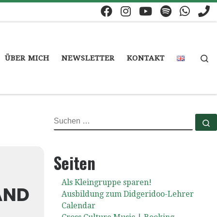
S
ÜBER MICH
NEWSLETTER
KONTAKT
SUCHE
S
Seiten
Als Kleingruppe sparen!
ND
Ausbildung zum Didgeridoo-Lehrer
Calendar