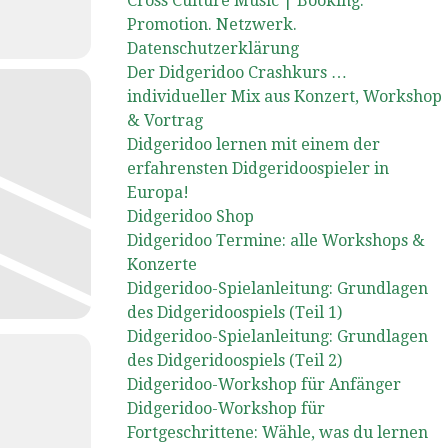
Cross Culture Music | Booking.
Promotion. Netzwerk.
Datenschutzerklärung
Der Didgeridoo Crashkurs …
individueller Mix aus Konzert, Workshop
& Vortrag
Didgeridoo lernen mit einem der
erfahrensten Didgeridoospieler in
Europa!
Didgeridoo Shop
Didgeridoo Termine: alle Workshops &
Konzerte
Didgeridoo-Spielanleitung: Grundlagen
des Didgeridoospiels (Teil 1)
Didgeridoo-Spielanleitung: Grundlagen
des Didgeridoospiels (Teil 2)
Didgeridoo-Workshop für Anfänger
Didgeridoo-Workshop für
Fortgeschrittene: Wähle, was du lernen