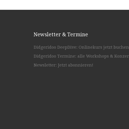
Newsletter & Termine
Didgeridoo DeepDive: Onlinekurs jetzt buchen
Didgeridoo Termine: alle Workshops & Konzer
Newsletter: Jetzt abonnieren!