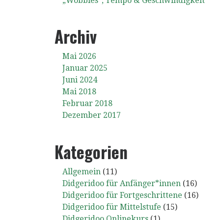
„Wobbles“, Tempo & Geschwindigkeit
Archiv
Mai 2026
Januar 2025
Juni 2024
Mai 2018
Februar 2018
Dezember 2017
Kategorien
Allgemein
(11)
Didgeridoo für Anfänger*innen
(16)
Didgeridoo für Fortgeschrittene
(16)
Didgeridoo für Mittelstufe
(15)
Didgeridoo Onlinekurs
(1)