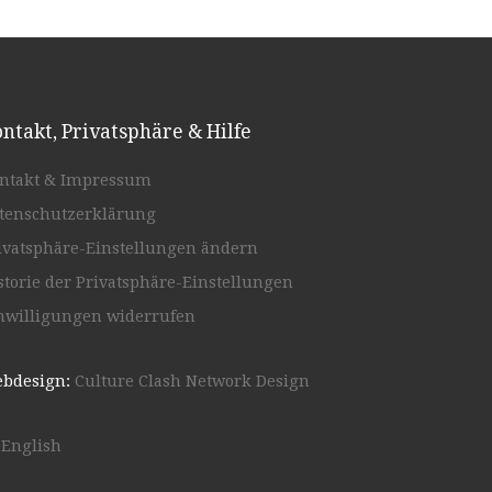
ntakt, Privatsphäre & Hilfe
ntakt & Impressum
tenschutzerklärung
ivatsphäre-Einstellungen ändern
storie der Privatsphäre-Einstellungen
nwilligungen widerrufen
bdesign:
Culture Clash Network Design
English